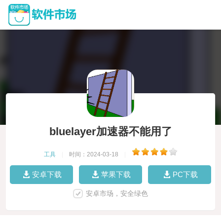
bluelayer加速器不能用了
工具
|
时间：2024-03-18
|
安卓下载
苹果下载
PC下载
安卓市场，安全绿色