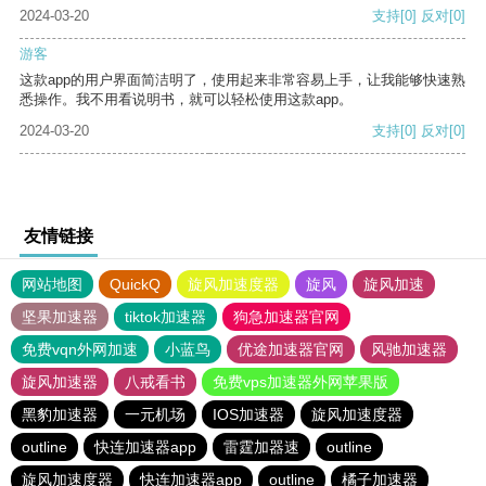
2024-03-20
支持
[0]
反对
[0]
游客
这款app的用户界面简洁明了，使用起来非常容易上手，让我能够快速熟
悉操作。我不用看说明书，就可以轻松使用这款app。
2024-03-20
支持
[0]
反对
[0]
友情链接
网站地图
QuickQ
旋风加速度器
旋风
旋风加速
坚果加速器
tiktok加速器
狗急加速器官网
免费vqn外网加速
小蓝鸟
优途加速器官网
风驰加速器
旋风加速器
八戒看书
免费vps加速器外网苹果版
黑豹加速器
一元机场
IOS加速器
旋风加速度器
outline
快连加速器app
雷霆加器速
outline
旋风加速度器
快连加速器app
outline
橘子加速器