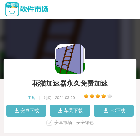
花猫加速器永久免费加速
工具
|
时间：2024-03-20
|
安卓下载
苹果下载
PC下载
安卓市场，安全绿色