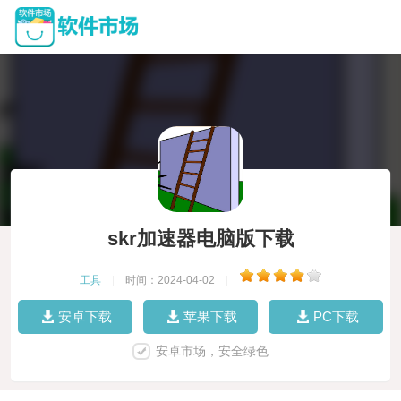
skr加速器电脑版下载
工具
|
时间：2024-04-02
|
安卓下载
苹果下载
PC下载
安卓市场，安全绿色