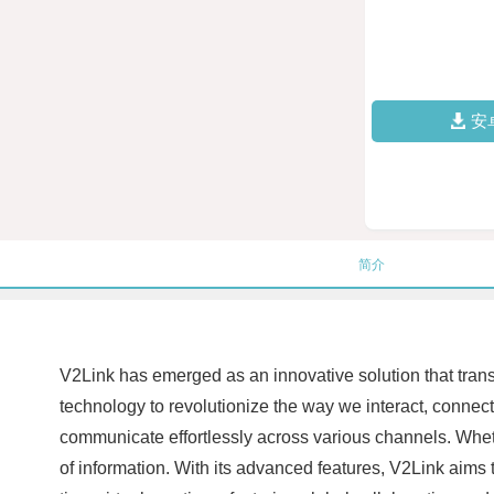
安
简介
V2Link has emerged as an innovative solution that tran
technology to revolutionize the way we interact, connect, 
communicate effortlessly across various channels. Wheth
of information. With its advanced features, V2Link aims 