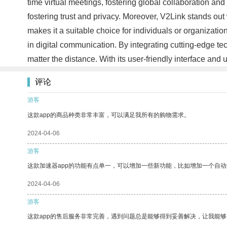
time virtual meetings, fostering global collaboration an
fostering trust and privacy. Moreover, V2Link stands out
makes it a suitable choice for individuals or organizati
in digital communication. By integrating cutting-edge 
matter the distance. With its user-friendly interface and
评论
游客
这款app的商品种类非常丰富，可以满足我所有的购物需求。
2024-04-06
游客
这款加速器app的功能有点单一，可以增加一些新功能，比如增加一个自
2024-04-06
游客
这款app的售后服务非常完善，遇到问题总是能够得到妥善解决，让我能