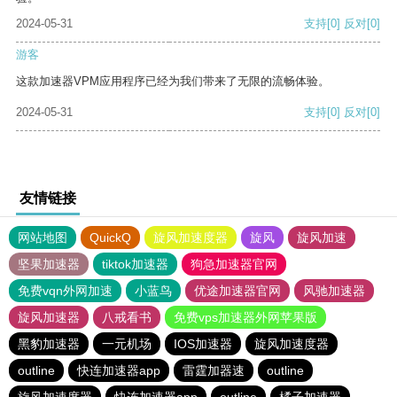
2024-05-31
支持
[0]
反对
[0]
游客
这款加速器VPM应用程序已经为我们带来了无限的流畅体验。
2024-05-31
支持
[0]
反对
[0]
友情链接
网站地图
QuickQ
旋风加速度器
旋风
旋风加速
坚果加速器
tiktok加速器
狗急加速器官网
免费vqn外网加速
小蓝鸟
优途加速器官网
风驰加速器
旋风加速器
八戒看书
免费vps加速器外网苹果版
黑豹加速器
一元机场
IOS加速器
旋风加速度器
outline
快连加速器app
雷霆加器速
outline