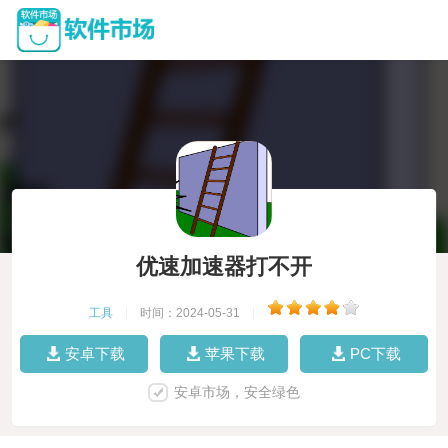
优速加速器打不开
工具
|
时间：2024-05-31
|
安卓下载
苹果下载
PC下载
安卓市场，安全绿色