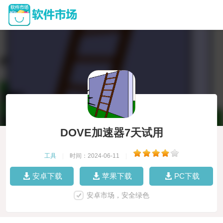
DOVE加速器7天试用
工具
|
时间：2024-06-11
|
安卓下载
苹果下载
PC下载
安卓市场，安全绿色