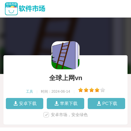
全球上网vn
工具
|
时间：2024-06-14
|
安卓下载
苹果下载
PC下载
安卓市场，安全绿色