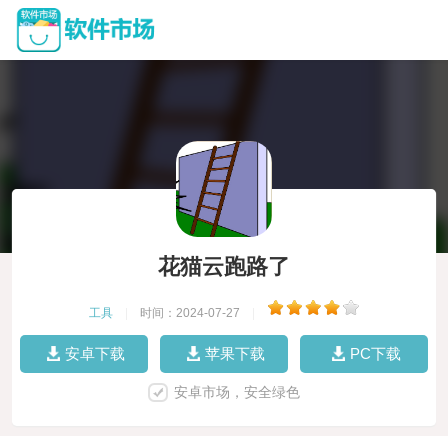
花猫云跑路了
工具
|
时间：2024-07-27
|
安卓下载
苹果下载
PC下载
安卓市场，安全绿色