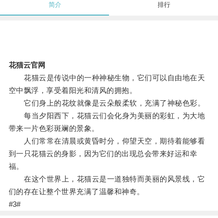
简介
排行
花猫云官网
花猫云是传说中的一种神秘生物，它们可以自由地在天
空中飘浮，享受着阳光和清风的拥抱。
它们身上的花纹就像是云朵般柔软，充满了神秘色彩。
每当夕阳西下，花猫云们会化身为美丽的彩虹，为大地
带来一片色彩斑斓的景象。
人们常常在清晨或黄昏时分，仰望天空，期待着能够看
到一只花猫云的身影，因为它们的出现总会带来好运和幸
福。
在这个世界上，花猫云是一道独特而美丽的风景线，它
们的存在让整个世界充满了温馨和神奇。
#3#