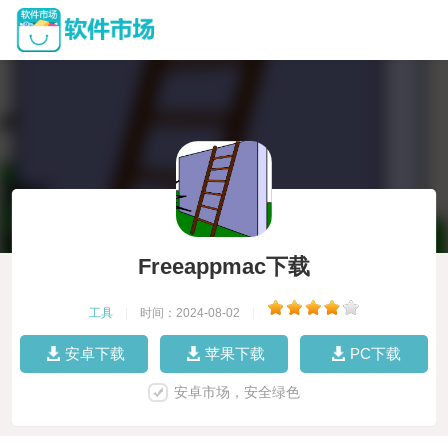
Freeappmac下载
工具
|
时间：2024-08-02
|
安卓下载
苹果下载
PC下载
安卓市场，安全绿色