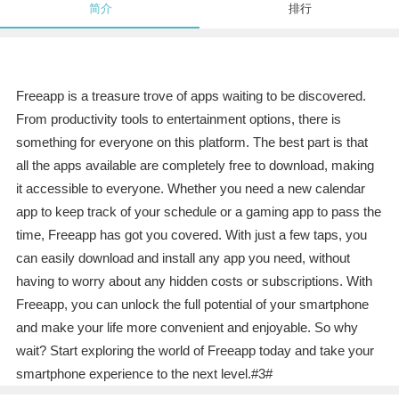
简介
排行
Freeapp is a treasure trove of apps waiting to be discovered.
From productivity tools to entertainment options, there is
something for everyone on this platform. The best part is that
all the apps available are completely free to download, making
it accessible to everyone. Whether you need a new calendar
app to keep track of your schedule or a gaming app to pass the
time, Freeapp has got you covered. With just a few taps, you
can easily download and install any app you need, without
having to worry about any hidden costs or subscriptions. With
Freeapp, you can unlock the full potential of your smartphone
and make your life more convenient and enjoyable. So why
wait? Start exploring the world of Freeapp today and take your
smartphone experience to the next level.#3#