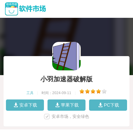
小羽加速器破解版
工具
|
时间：2024-09-11
|
安卓下载
苹果下载
PC下载
安卓市场，安全绿色