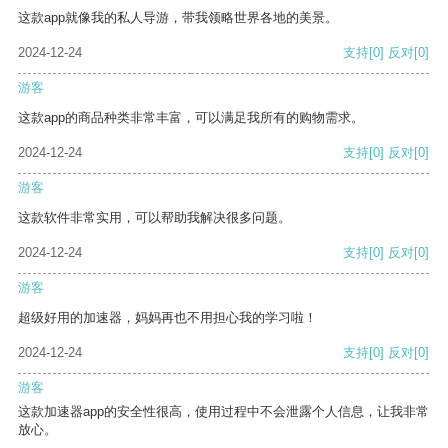
这款app就像我的私人导游，带我领略世界各地的美景。
2024-12-24
支持
[0]
反对
[0]
游客
这款app的商品种类非常丰富，可以满足我所有的购物需求。
2024-12-24
支持
[0]
反对
[0]
游客
这款软件非常实用，可以帮助我解决很多问题。
2024-12-24
支持
[0]
反对
[0]
游客
超级好用的加速器，妈妈再也不用担心我的学习啦！
2024-12-24
支持
[0]
反对
[0]
游客
这款加速器app的安全性很高，使用过程中不会泄露个人信息，让我非常
放心。