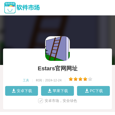
Estars官网网址
工具
|
时间：2024-12-24
|
安卓下载
苹果下载
PC下载
安卓市场，安全绿色