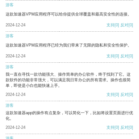
游客
这款加速器VPM应用程序可以给你提供全球覆盖和最高安全性的连接。
2024-12-24
支持
[0]
反对
[0]
游客
这款加速器VPM应用程序已经为我们带来了无限的隐私和安全性保护。
2024-12-24
支持
[0]
反对
[0]
游客
我一直在寻找一款功能强大、操作简单的办公软件，终于找到了它。这
款软件的功能非常强大，可以满足我日常办公的所有需求。操作也很简
单，即使是小白也能快速上手。
2024-12-24
支持
[0]
反对
[0]
游客
这款加速器app的操作有点复杂，可以简化一下，比如将设置页面进行优
化。
2024-12-24
支持
[0]
反对
[0]
游客