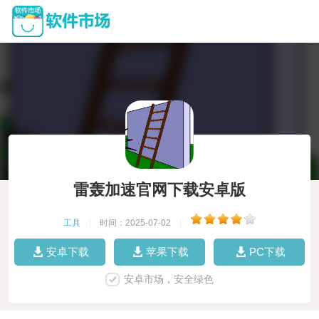
雷轰加速官网下载安卓版
工具
|
时间：2025-07-02
|
安卓下载
苹果下载
PC下载
安卓市场，安全绿色