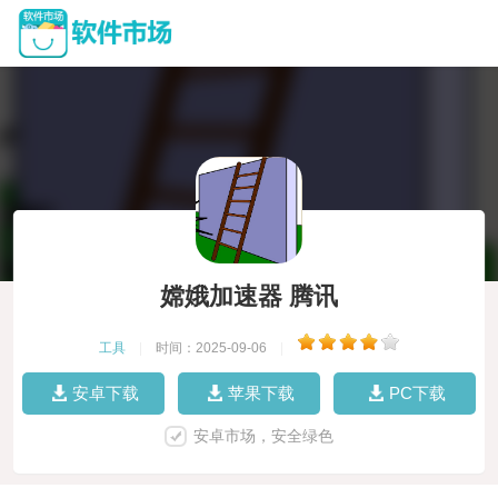
嫦娥加速器 腾讯
工具
|
时间：2025-09-06
|
安卓下载
苹果下载
PC下载
安卓市场，安全绿色