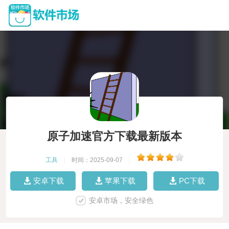
原子加速官方下载最新版本
工具
|
时间：2025-09-07
|
安卓下载
苹果下载
PC下载
安卓市场，安全绿色