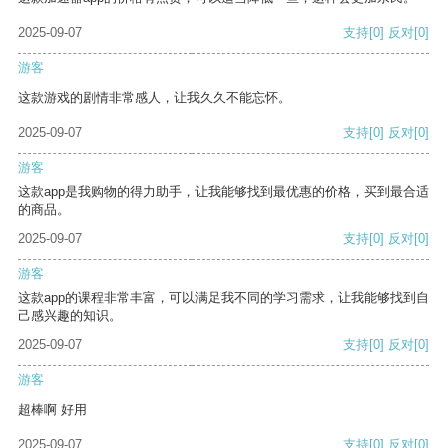
2025-09-07
支持
[0]
反对
[0]
游客
这款游戏的剧情非常感人，让我久久不能忘怀。
2025-09-07
支持
[0]
反对
[0]
游客
这款app是我购物的得力助手，让我能够找到最优惠的价格，买到最合适
的商品。
2025-09-07
支持
[0]
反对
[0]
游客
这款app的课程非常丰富，可以满足我不同的学习需求，让我能够找到自
己感兴趣的知识。
2025-09-07
支持
[0]
反对
[0]
游客
超棒啊 好用
2025-09-07
支持
[0]
反对
[0]