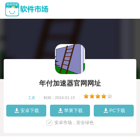
年付加速器官网网址
工具
|
时间：2024-01-15
|
安卓下载
苹果下载
PC下载
安卓市场，安全绿色