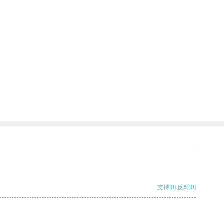
支持
[0]
反对
[0]