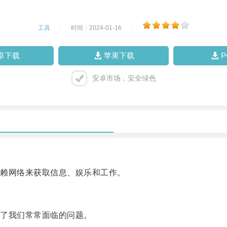
工具
|
时间：2024-01-16
|
卓下载
苹果下载
安卓市场，安全绿色
赖网络来获取信息、娱乐和工作。
了我们常常面临的问题。