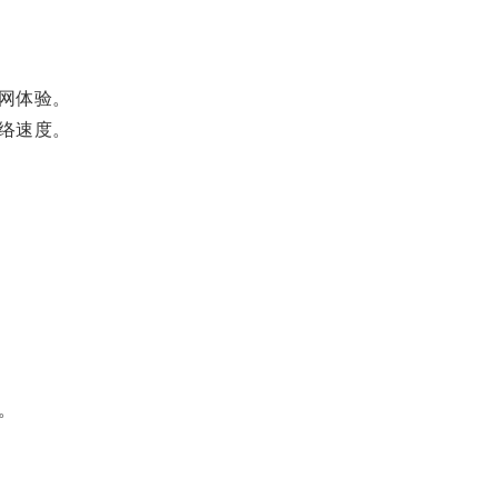
网体验。
络速度。
。