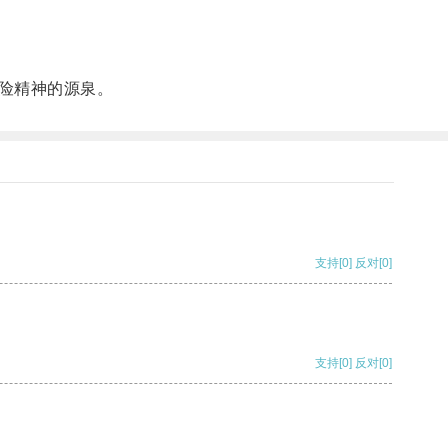
险精神的源泉。
支持
[0]
反对
[0]
支持
[0]
反对
[0]