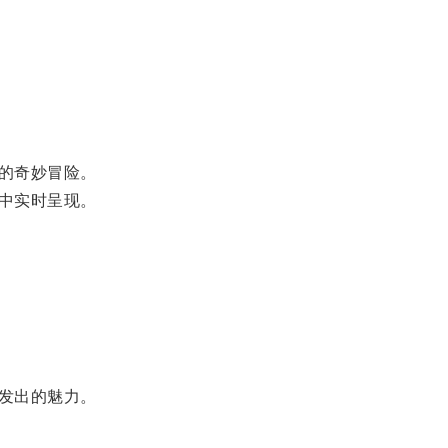
的奇妙冒险。
中实时呈现。
发出的魅力。