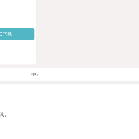
PC下载
排行
具。