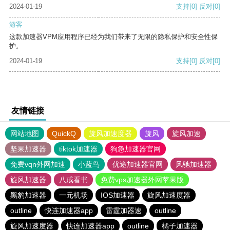
2024-01-19
支持
[0]
反对
[0]
游客
这款加速器VPM应用程序已经为我们带来了无限的隐私保护和安全性保
护。
2024-01-19
支持
[0]
反对
[0]
友情链接
网站地图
QuickQ
旋风加速度器
旋风
旋风加速
坚果加速器
tiktok加速器
狗急加速器官网
免费vqn外网加速
小蓝鸟
优途加速器官网
风驰加速器
旋风加速器
八戒看书
免费vps加速器外网苹果版
黑豹加速器
一元机场
IOS加速器
旋风加速度器
outline
快连加速器app
雷霆加器速
outline
旋风加速度器
快连加速器app
outline
橘子加速器