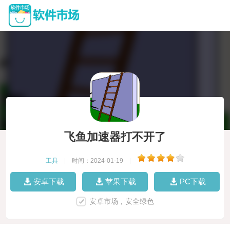
飞鱼加速器打不开了
工具
|
时间：2024-01-19
|
安卓下载
苹果下载
PC下载
安卓市场，安全绿色