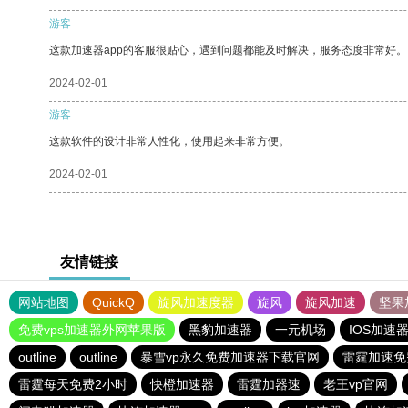
游客
这款加速器app的客服很贴心，遇到问题都能及时解决，服务态度非常好。
2024-02-01
游客
这款软件的设计非常人性化，使用起来非常方便。
2024-02-01
友情链接
网站地图
QuickQ
旋风加速度器
旋风
旋风加速
坚果
免费vps加速器外网苹果版
黑豹加速器
一元机场
IOS加速
outline
outline
暴雪vp永久免费加速器下载官网
雷霆加速免
雷霆每天免费2小时
快橙加速器
雷霆加器速
老王vp官网