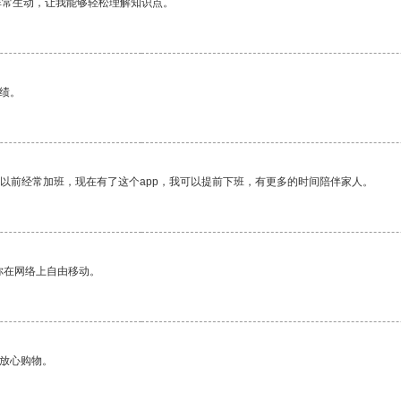
非常生动，让我能够轻松理解知识点。
绩。
我以前经常加班，现在有了这个app，我可以提前下班，有更多的时间陪伴家人。
你在网络上自由移动。
够放心购物。