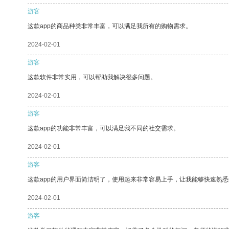
游客
这款app的商品种类非常丰富，可以满足我所有的购物需求。
2024-02-01
游客
这款软件非常实用，可以帮助我解决很多问题。
2024-02-01
游客
这款app的功能非常丰富，可以满足我不同的社交需求。
2024-02-01
游客
这款app的用户界面简洁明了，使用起来非常容易上手，让我能够快速熟悉
2024-02-01
游客