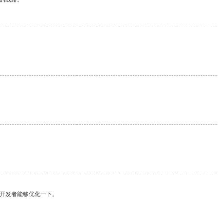
。
望开发者能够优化一下。