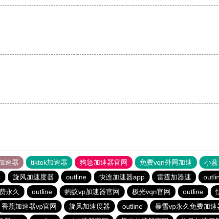
加速器
tiktok加速器
狗急加速器官网
免费vqn外网加速
小蓝
器
旋风加速度器
outline
快连加速器app
雷霆加器速
outli
费永久
outline
蚂蚁vp加速器官网
极光vqn官网
outline
香蕉加速器vp官网
旋风加速度器
outline
暴雪vp永久免费加