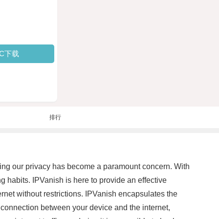
PC下载
排行
serving our privacy has become a paramount concern. With
ng habits. IPVanish is here to provide an effective
net without restrictions. IPVanish encapsulates the
ed connection between your device and the internet,