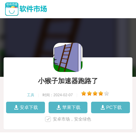
小猴子加速器跑路了
工具
|
时间：2024-02-07
|
安卓下载
苹果下载
PC下载
安卓市场，安全绿色