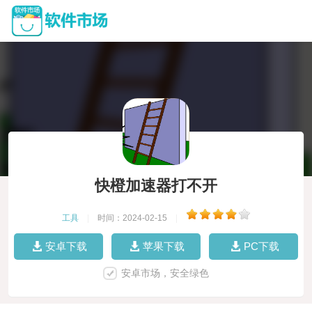
快橙加速器打不开
工具
|
时间：2024-02-15
|
安卓下载
苹果下载
PC下载
安卓市场，安全绿色