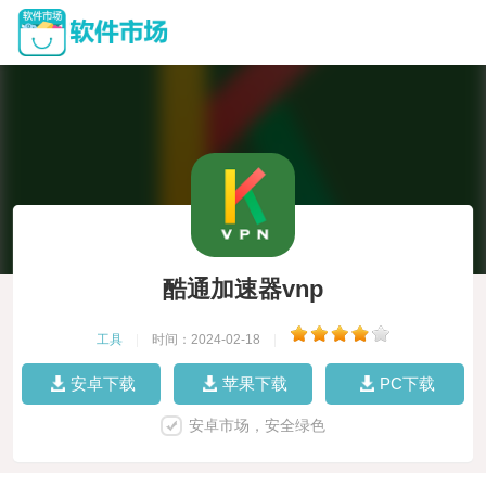
酷通加速器vnp
工具
|
时间：2024-02-18
|
安卓下载
苹果下载
PC下载
安卓市场，安全绿色