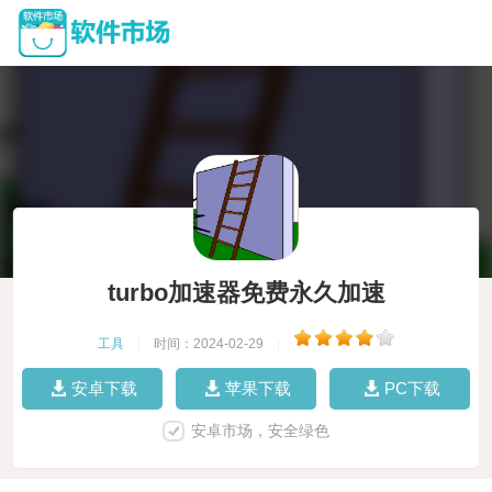
turbo加速器免费永久加速
工具
|
时间：2024-02-29
|
安卓下载
苹果下载
PC下载
安卓市场，安全绿色