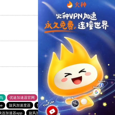
支持
[0]
反对
[0]
支持
[0]
反对
[0]
支持
[0]
反对
[0]
鸟
优途加速器官网
风驰加速器
旋风加速器
八戒看书
ne
旋风加速度器
快连加速器app
outline
橘子加速器
快连加速器app
旋风加速度器
旋风加速度器