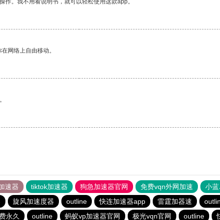
操作。我不用看说明书，就可以轻松使用这款app。
你在网络上自由移动。
。
加速器
tiktok加速器
狗急加速器官网
免费vqn外网加速
小蓝
器
旋风加速度器
outline
快连加速器app
雷霆加器速
outli
费永久
outline
蚂蚁vp加速器官网
极光vqn官网
outline