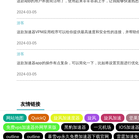
这款app的用户界面简洁明了，使用起来非常容易上手，让我能够快速熟悉
2024-03-05
游客
这款加速器VPM应用程序可以给你提供最高速度和安全性的连接，并帮助
2024-03-05
游客
这款加速器app的操作有点复杂，可以简化一下，比如将设置页面进行优化
2024-03-05
友情链接
网站地图
QuickQ
旋风加速度器
旋风
旋风加速
坚果
免费vps加速器外网苹果版
黑豹加速器
一元机场
IOS加速
outline
outline
暴雪vp永久免费加速器下载官网
雷霆加速免