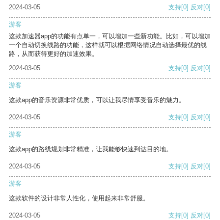
2024-03-05
支持
[0]
反对
[0]
游客
这款加速器app的功能有点单一，可以增加一些新功能。比如，可以增加
一个自动切换线路的功能，这样就可以根据网络情况自动选择最优的线
路，从而获得更好的加速效果。
2024-03-05
支持
[0]
反对
[0]
游客
这款app的音乐资源非常优质，可以让我尽情享受音乐的魅力。
2024-03-05
支持
[0]
反对
[0]
游客
这款app的路线规划非常精准，让我能够快速到达目的地。
2024-03-05
支持
[0]
反对
[0]
游客
这款软件的设计非常人性化，使用起来非常舒服。
2024-03-05
支持
[0]
反对
[0]