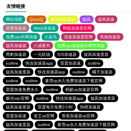
友情链接
网站地图
QuickQ
旋风加速度器
旋风
旋风加速
坚果加速器
tiktok加速器
狗急加速器官网
免费vqn外网加速
小蓝鸟
优途加速器官网
风驰加速器
旋风加速器
八戒看书
免费vps加速器外网苹果版
黑豹加速器
一元机场
IOS加速器
旋风加速度器
outline
快连加速器app
雷霆加器速
outline
旋风加速度器
快连加速器app
outline
橘子加速器
outline
outline
暴雪vp永久免费加速器下载官网
雷霆加速免费永久
outline
蚂蚁vp加速器官网
极光vqn官网
outline
快连加速器app
旋风加速度器
旋风加速度器
雷霆每天免费2小时
快橙加速器
雷霆加器速
老王vp官网
香蕉加速器vp官网
旋风加速度器
outline
暴雪vp永久免费加速器下载官网