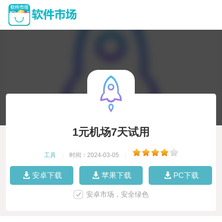
1元机场7天试用
工具
|
时间：2024-03-05
|
安卓下载
苹果下载
PC下载
安卓市场，安全绿色