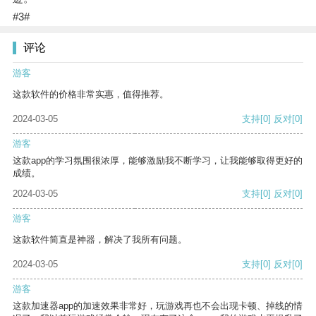
#3#
评论
游客
这款软件的价格非常实惠，值得推荐。
2024-03-05
支持
[0]
反对
[0]
游客
这款app的学习氛围很浓厚，能够激励我不断学习，让我能够取得更好的
成绩。
2024-03-05
支持
[0]
反对
[0]
游客
这款软件简直是神器，解决了我所有问题。
2024-03-05
支持
[0]
反对
[0]
游客
这款加速器app的加速效果非常好，玩游戏再也不会出现卡顿、掉线的情