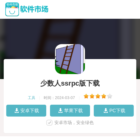
少数人ssrpc版下载
工具
|
时间：2024-03-07
|
安卓下载
苹果下载
PC下载
安卓市场，安全绿色