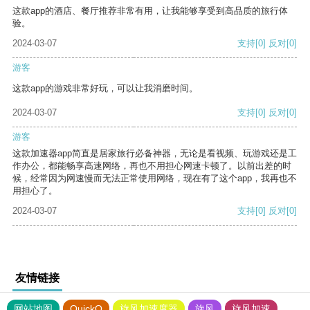
这款app的酒店、餐厅推荐非常有用，让我能够享受到高品质的旅行体
验。
2024-03-07
支持
[0]
反对
[0]
游客
这款app的游戏非常好玩，可以让我消磨时间。
2024-03-07
支持
[0]
反对
[0]
游客
这款加速器app简直是居家旅行必备神器，无论是看视频、玩游戏还是工
作办公，都能畅享高速网络，再也不用担心网速卡顿了。以前出差的时
候，经常因为网速慢而无法正常使用网络，现在有了这个app，我再也不
用担心了。
2024-03-07
支持
[0]
反对
[0]
友情链接
网站地图
QuickQ
旋风加速度器
旋风
旋风加速