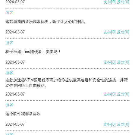
2024-03-07
支持
[0]
反对
[0]
游客
这款游戏的音乐非常优美，听了让人心旷神怡。
2024-03-07
支持
[0]
反对
[0]
游客
梯子神器，ins随便看，美美哒！
2024-03-07
支持
[0]
反对
[0]
游客
这款加速器VPM应用程序可以给你提供最高速度和安全性的连接，并帮
助你在网络上自由移动。
2024-03-07
支持
[0]
反对
[0]
游客
这个软件我非常喜欢
2024-03-07
支持
[0]
反对
[0]
游客