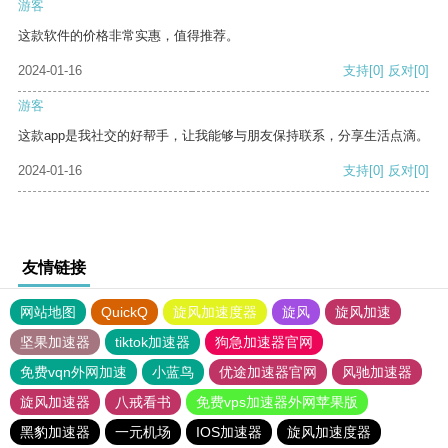
游客
这款软件的价格非常实惠，值得推荐。
2024-01-16
支持
[0]
反对
[0]
游客
这款app是我社交的好帮手，让我能够与朋友保持联系，分享生活点滴。
2024-01-16
支持
[0]
反对
[0]
友情链接
网站地图
QuickQ
旋风加速度器
旋风
旋风加速
坚果加速器
tiktok加速器
狗急加速器官网
免费vqn外网加速
小蓝鸟
优途加速器官网
风驰加速器
旋风加速器
八戒看书
免费vps加速器外网苹果版
黑豹加速器
一元机场
IOS加速器
旋风加速度器