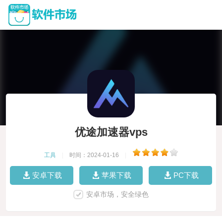
优途加速器vps
工具
|
时间：2024-01-16
|
安卓下载
苹果下载
PC下载
安卓市场，安全绿色