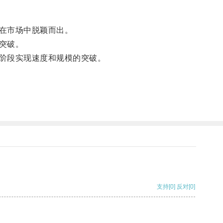
在市场中脱颖而出。
突破。
阶段实现速度和规模的突破。
支持
[0]
反对
[0]