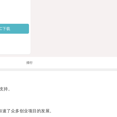
PC下载
排行
支持。
加速了众多创业项目的发展。