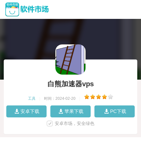
白熊加速器vps
工具
|
时间：2024-02-20
|
安卓下载
苹果下载
PC下载
安卓市场，安全绿色