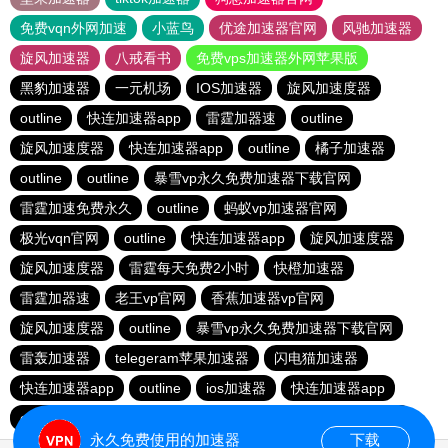
免费vqn外网加速
小蓝鸟
优途加速器官网
风驰加速器
旋风加速器
八戒看书
免费vps加速器外网苹果版
黑豹加速器
一元机场
IOS加速器
旋风加速度器
outline
快连加速器app
雷霆加器速
outline
旋风加速度器
快连加速器app
outline
橘子加速器
outline
outline
暴雪vp永久免费加速器下载官网
雷霆加速免费永久
outline
蚂蚁vp加速器官网
极光vqn官网
outline
快连加速器app
旋风加速度器
旋风加速度器
雷霆每天免费2小时
快橙加速器
雷霆加器速
老王vp官网
香蕉加速器vp官网
旋风加速度器
outline
暴雪vp永久免费加速器下载官网
雷轰加速器
telegeram苹果加速器
闪电猫加速器
快连加速器app
outline
ios加速器
快连加速器app
outline
tyl加速器官网
极光加速器官网
旋风加速度器
永久免费使用的加速器
下载