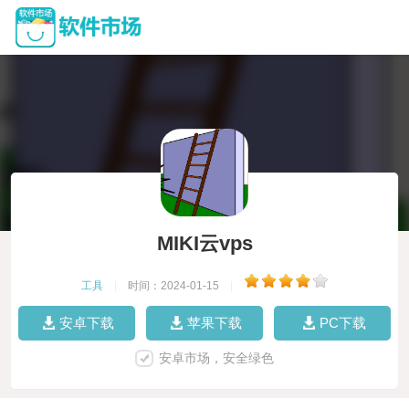
MIKI云vps
工具
|
时间：2024-01-15
|
安卓下载
苹果下载
PC下载
安卓市场，安全绿色