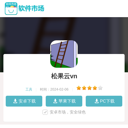
松果云vn
工具
|
时间：2024-02-06
|
安卓下载
苹果下载
PC下载
安卓市场，安全绿色