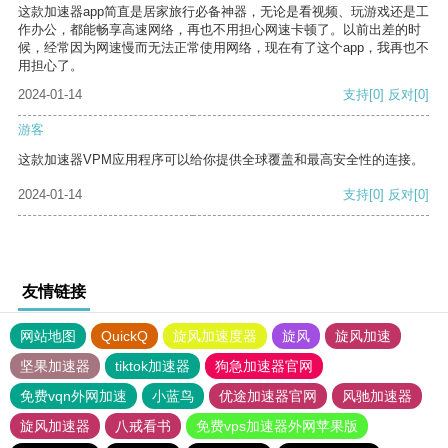
这款加速器app简直是居家旅行必备神器，无论是看视频、玩游戏还是工
作办公，都能畅享高速网络，再也不用担心网速卡顿了。以前出差的时
候，经常因为网速慢而无法正常使用网络，现在有了这个app，我再也不
用担心了。
2024-01-14
支持
[0]
反对
[0]
游客
这款加速器VPM应用程序可以给你提供全球覆盖和最高安全性的连接。
2024-01-14
支持
[0]
反对
[0]
友情链接
网站地图
QuickQ
旋风加速度器
旋风
旋风加速
坚果加速器
tiktok加速器
狗急加速器官网
免费vqn外网加速
小蓝鸟
优途加速器官网
风驰加速器
旋风加速器
八戒看书
免费vps加速器外网苹果版