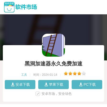
黑洞加速器永久免费加速
工具
|
时间：2024-01-14
|
安卓下载
苹果下载
PC下载
安卓市场，安全绿色