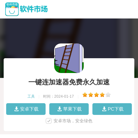
一键连加速器免费永久加速
工具
|
时间：2024-01-17
|
安卓下载
苹果下载
PC下载
安卓市场，安全绿色