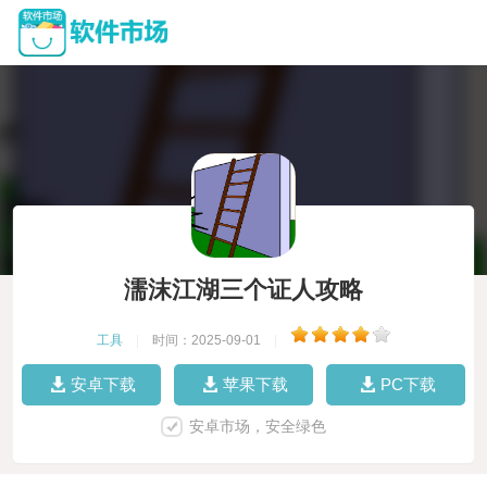
濡沫江湖三个证人攻略
工具
|
时间：2025-09-01
|
安卓下载
苹果下载
PC下载
安卓市场，安全绿色